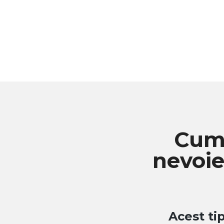
Cum 
nevoi
Acest ti